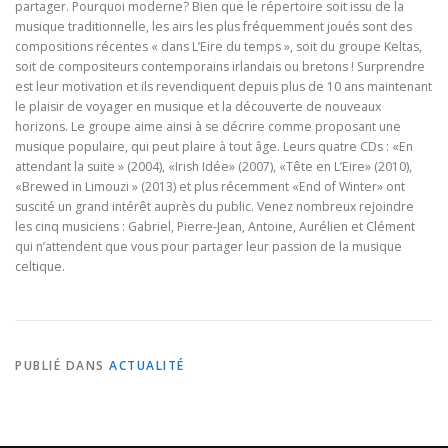
partager. Pourquoi moderne? Bien que le répertoire soit issu de la
musique traditionnelle, les airs les plus fréquemment joués sont des
compositions récentes « dans L’Eire du temps », soit du groupe Keltas,
soit de compositeurs contemporains irlandais ou bretons ! Surprendre
est leur motivation et ils revendiquent depuis plus de 10 ans maintenant
le plaisir de voyager en musique et la découverte de nouveaux
horizons. Le groupe aime ainsi à se décrire comme proposant une
musique populaire, qui peut plaire à tout âge. Leurs quatre CDs : «En
attendant la suite » (2004), «Irish Idée» (2007), «Tête en L’Eire» (2010),
«Brewed in Limouzi » (2013) et plus récemment «End of Winter» ont
suscité un grand intérêt auprès du public. Venez nombreux rejoindre
les cinq musiciens : Gabriel, Pierre-Jean, Antoine, Aurélien et Clément
qui n’attendent que vous pour partager leur passion de la musique
celtique.
PUBLIÉ DANS
ACTUALITÉ