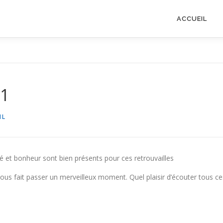
ACCUEIL
21
IL
ité et bonheur sont bien présents pour ces retrouvailles
s fait passer un merveilleux moment. Quel plaisir d’écouter tous ce