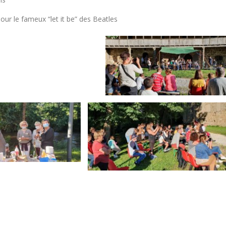
 pour le fameux “let it be” des Beatles